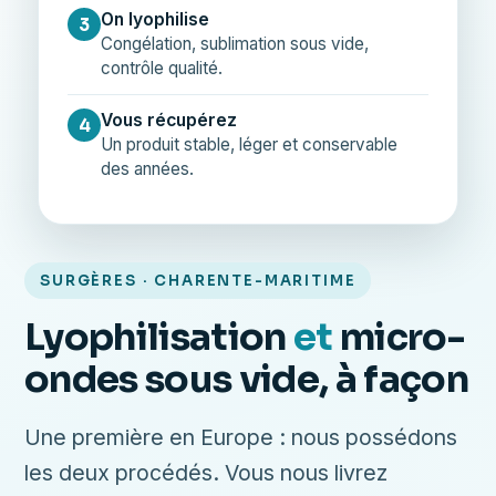
On lyophilise
3
Congélation, sublimation sous vide,
contrôle qualité.
Vous récupérez
4
Un produit stable, léger et conservable
des années.
SURGÈRES · CHARENTE-MARITIME
Lyophilisation
et
micro-
ondes sous vide, à façon
Une première en Europe : nous possédons
les deux procédés. Vous nous livrez