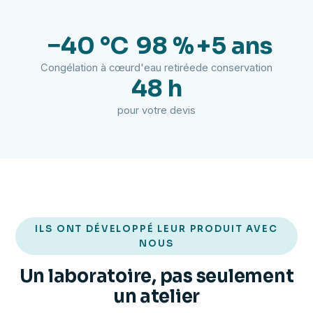
−40 °C
98 %
+5 ans
Congélation à cœur
d'eau retirée
de conservation
48 h
pour votre devis
ILS ONT DÉVELOPPÉ LEUR PRODUIT AVEC
NOUS
Un laboratoire, pas seulement
un atelier