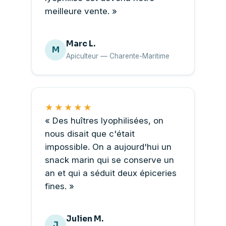
meilleure vente. »
Marc L.
M
Apiculteur — Charente-Maritime
★★★★★
« Des huîtres lyophilisées, on
nous disait que c'était
impossible. On a aujourd'hui un
snack marin qui se conserve un
an et qui a séduit deux épiceries
fines. »
Julien M.
J