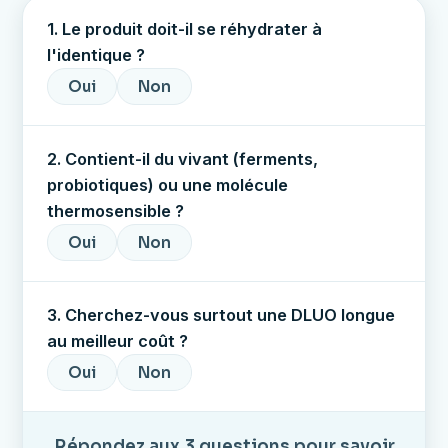
1. Le produit doit-il se réhydrater à
l'identique ?
Oui
Non
2. Contient-il du vivant (ferments,
probiotiques) ou une molécule
thermosensible ?
Oui
Non
3. Cherchez-vous surtout une DLUO longue
au meilleur coût ?
Oui
Non
Répondez aux 3 questions pour savoir